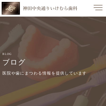
toggle
navigati
BLOG
ブログ
医院や歯にまつわる情報を提供しています