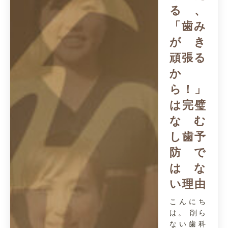
る、
「歯み
がき
頑張る
か
ら！」
は完璧
なむ
し歯予
防で
はな
い理由
こんにち
は。 削ら
ない歯科