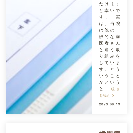
だけます
と幸いで
す。 実
は、当院
は他の一
般的な歯
医者さん
と違う取
り組みを
していま
す。どう
いうこと
かという
と…
続き
を読む
2023.09.19