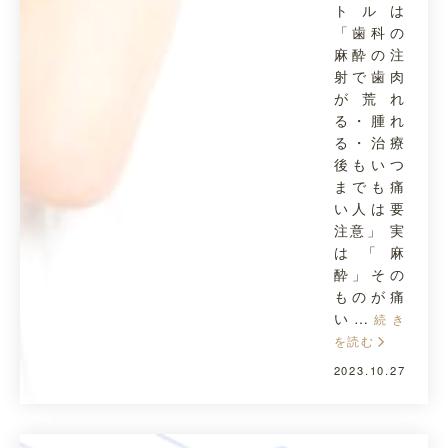
トルは
「歯科の
麻酔の注
射で歯肉
が荒れ
る・腫れ
る・治療
後もいつ
までも痛
い人は要
注意」 実
は「麻
酔」その
ものが痛
い…
続き
を読む
2023.10.27