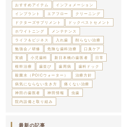
おすすめアイテム
インフォメーション
インプラント
エアフロー
クリーニング
ドクターズサプリメント
ドックベストセメント
ホワイトニング
メンテナンス
ライフ＆ビジネス
入れ歯
削らない治療
勉強会／研修
危険な歯科治療
口臭ケア
実績
小児歯科
新日本橋の歯医者
日常
根幹治療
歯並び
歯周病
歯科ドック
殺菌水（POICウォーター）
治療方針
病気にならない生き方
痛くない治療
神田の歯医者
神田情報
虫歯
院内設備と取り組み
最新の記事