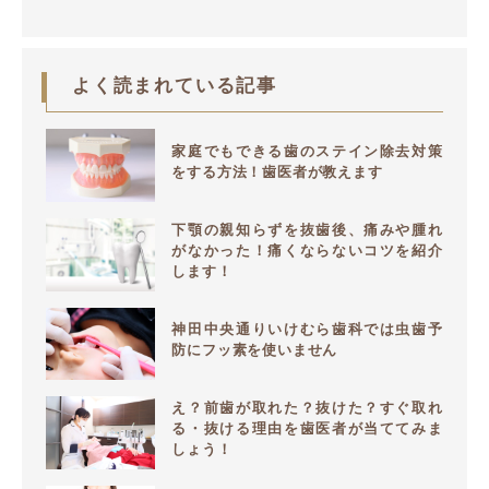
よく読まれている記事
家庭でもできる歯のステイン除去対策
をする方法！歯医者が教えます
下顎の親知らずを抜歯後、痛みや腫れ
がなかった！痛くならないコツを紹介
します！
神田中央通りいけむら歯科では虫歯予
防にフッ素を使いません
え？前歯が取れた？抜けた？すぐ取れ
る・抜ける理由を歯医者が当ててみま
しょう！