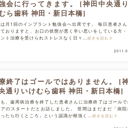
強会に行ってきます。 [神田中央通
むら歯科 神田・新日本橋]
日は月1回のインプラント勉強会へ出席です。 毎日患者さん
しておりますと、お口の状態が悪く辛い思いをしている方・
ラント治療を受けられストレスなく日々…
続きを読む
2011.0
療終了はゴールではありません。 [
央通りいけむら歯科 神田・新日本橋]
日も、歯周病治療を終了した患者さんに治療終了はゴールで
ケアのスタートだとお話しました。 世間はまだまだ「病院
なったら行くところ」という認識が根強く…
続きを読む