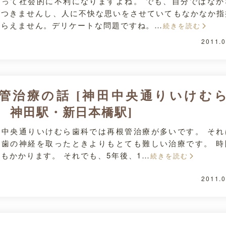
臭って社会的に不利になりますよね。 でも、自分ではなか
がつきませんし、人に不快な思いをさせていてもなかなか指
もらえません。デリケートな問題ですね。…
続きを読む
2011.0
管治療の話 [神田中央通りいけむ
 神田駅・新日本橋駅]
田中央通りいけむら歯科では再根管治療が多いです。 それ
に歯の神経を取ったときよりもとても難しい治療です。 時
もかかります。 それでも、5年後、1…
続きを読む
2011.0