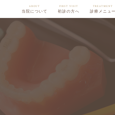
ABOUT
FIRST VISIT
TREATMENT
当院について
初診の方へ
診療メニュ