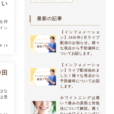
りい
最新の記事
を拝
イン
【インフォメーショ
ン】2026年2月ライブ
配信のお知らせ。様々
6.14
な視点から予防歯科に
ついてお話します。
【インフォメーショ
ン】ライブ配信始めま
神田
した！様々な視点から
予防歯科についてお話
します。
はな
は悪
ホワイトニングは痛
い？痛みの原因と対処
法について解説。痛く
ないホワイトニングに