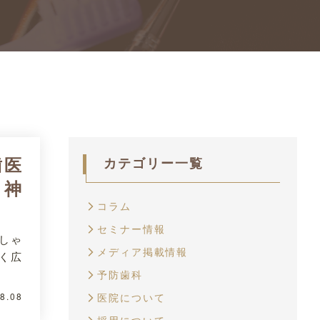
歯医
カテゴリー一覧
 神
コラム
セミナー情報
しゃ
メディア掲載情報
く広
予防歯科
8.08
医院について