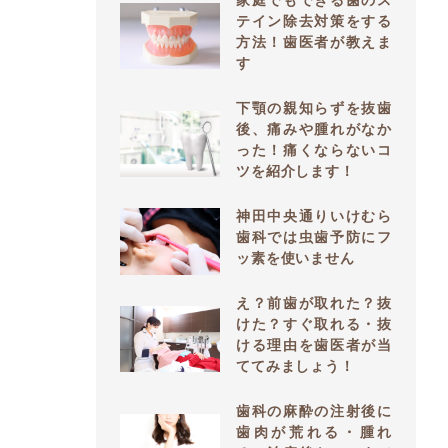
家庭でもできる歯のス
テイン除去対策をする
方法！歯医者が教えま
す
下顎の親知らずを抜歯
後、痛みや腫れがなか
った！痛くならないコ
ツを紹介します！
神田中央通りいけむら
歯科では虫歯予防にフ
ッ素を使いません
え？前歯が取れた？抜
けた？すぐ取れる・抜
ける理由を歯医者が当
ててみましょう！
歯科の麻酔の注射後に
歯肉が荒れる・腫れ