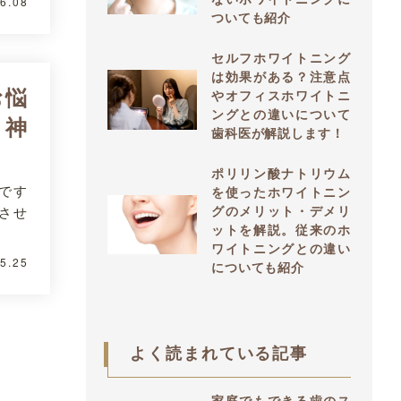
6.08
ついても紹介
セルフホワイトニング
は効果がある？注意点
お悩
やオフィスホワイトニ
ングとの違いについて
 神
歯科医が解説します！
ポリリン酸ナトリウム
です
を使ったホワイトニン
させ
グのメリット・デメリ
ットを解説。従来のホ
ワイトニングとの違い
5.25
についても紹介
よく読まれている記事