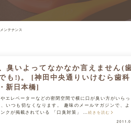
メンテナンス
、臭いよってなかなか言えません(
でも!)。 [神田中央通りいけむら歯科
・新日本橋]
車やエレベーターなどの密閉空間で横に口が臭い方がいらっ
と、いつも切なくなります。 趣味のメールマガジンで、よ
ンクが掲載されている 「口臭対策」 …
続きを読む
2011.0