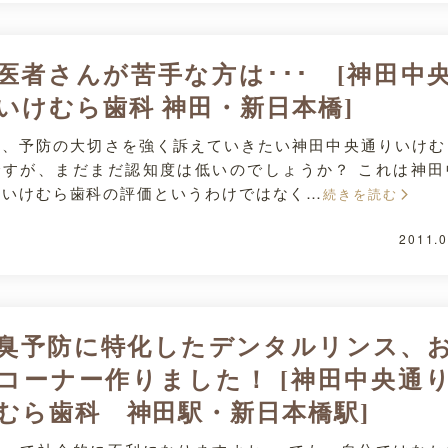
医者さんが苦手な方は･･･ [神田中
いけむら歯科 神田・新日本橋]
て、予防の大切さを強く訴えていきたい神田中央通りいけむ
ですが、まだまだ認知度は低いのでしょうか？ これは神田
りいけむら歯科の評価というわけではなく…
続きを読む
2011.0
臭予防に特化したデンタルリンス、
コーナー作りました！ [神田中央通
むら歯科 神田駅・新日本橋駅]