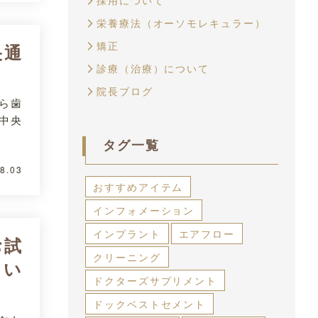
採用について
栄養療法（オーソモレキュラー）
矯正
央通
診療（治療）について
院長ブログ
ら歯
中央
タグ一覧
8.03
おすすめアイテム
インフォメーション
インプラント
エアフロー
お試
クリーニング
りい
ドクターズサプリメント
ドックベストセメント