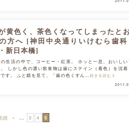
2011.0
が黄色く、茶色くなってしまったと
の方へ [神田中央通りいけむら歯科
・新日本橋]
々の生活の中で、コーヒー・紅茶。 ホッと一息、おいしい
ね。 しかし色の濃い飲食物は歯にステイン（着色）を沈着
ちです。 ふと鏡を見て、「歯の色くすん…
続きを読む
2011.0
 先頭
«
...
3
4
5