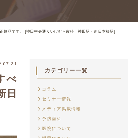
規品です。 [神田中央通りいけむら歯科 神田駅・新日本橋駅]
2.07.31
カテゴリー一覧
すべ
コラム
新日
セミナー情報
メディア掲載情報
予防歯科
医院について