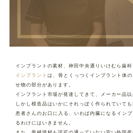
インプラントの素材、神田中央通りいけむら歯科
インプラント
は、骨とくっつくインプラント体の
せ物の部分があります。
インフラント市場が発達してきて、メーカー品以
しかし模造品はいかにそれっぽく作られていても
患者さんのお口に入る、いわば内臓になるインプ
るわけにはいきません。
また、骨補填材も認可の通っていない安い外国産