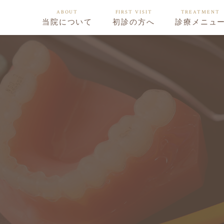
ABOUT
FIRST VISIT
TREATMENT
当院について
初診の方へ
診療メニュ