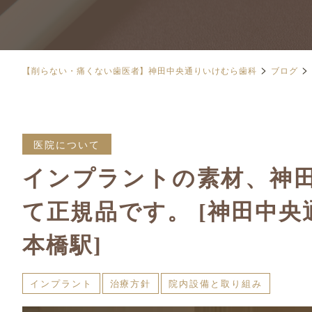
>
>
【削らない・痛くない歯医者】神田中央通りいけむら歯科
ブログ
医院について
インプラントの素材、神
て正規品です。 [神田中
本橋駅]
インプラント
治療方針
院内設備と取り組み