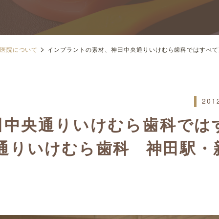
>
医院について
インプラントの素材、神田中央通りいけむら歯科ではすべて正
201
田中央通りいけむら歯科では
央通りいけむら歯科 神田駅・