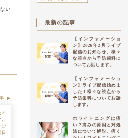
きない
最新の記事
【インフォメーショ
ン】2026年2月ライブ
配信のお知らせ。様々
な視点から予防歯科に
ついてお話します。
【インフォメーショ
ン】ライブ配信始めま
した！様々な視点から
事
予防歯科についてお話
します。
はイ
ホワイトニングは痛
す。
い？痛みの原因と対処
けむ
法について解説。痛く
新日
ないホワイトニングに