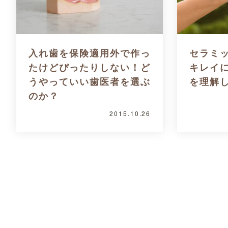
入れ歯を保険適用外で作っ
セラミ
たけどぴったりしない！ど
キレイ
うやっていい歯医者を選ぶ
を理解
のか？
2015.10.26