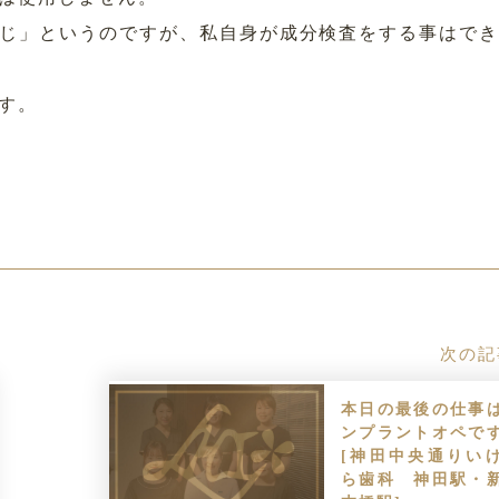
じ」というのですが、私自身が成分検査をする事はで
す。
次の記
本日の最後の仕事
ンプラントオペで
[神田中央通りい
ら歯科 神田駅・