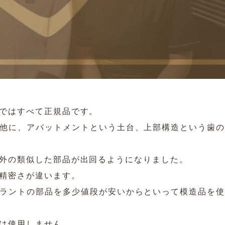
ではすべて正規品です。
他に、アバットメントという土台、上部構造という歯
外の類似した部品が出回るようになりました。
精密さが違います。
ラントの部品を多少値段が安いからといって模造品を
は使用しません。